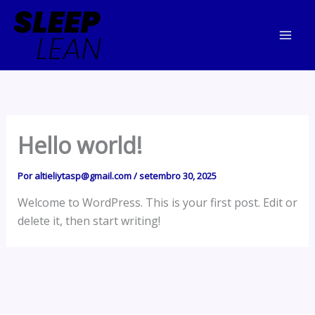
Ir
para
o
conteúdo
Hello world!
Por
altieliytasp@gmail.com
/
setembro 30, 2025
Welcome to WordPress. This is your first post. Edit or
delete it, then start writing!